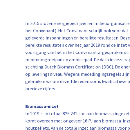
In 2015 sloten energiebedrijven en milieuorganisa
het Convenant). Het Convenant schrijft ook voor dat e
geleverde inspanningen en bereikte resultaten. Deze
bereikte resultaten over het jaar 2019 rond de inzet
voortgang van het in het Convenant afgesproken st
minimumgroeipad en ambitiepad. De data in deze rap
stichting Dutch Biomass Certification (DBC). De ene
op leveringsniveau. Wegens mededingingsregels zijn
gebruiken we om dezelfde reden soms kwalitatieve be
precieze cijfers.
Biomassa-inzet
In 2019 is in totaal 826.242 ton aan biomassa ingezet 
komt overeen met ongeveer 16 PJ aan biomassa-inzet
houtpellets. Van de totale inzet aan biomassa voor 