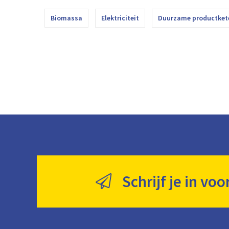
Biomassa
Elektriciteit
Duurzame productket
Schrijf je in voo