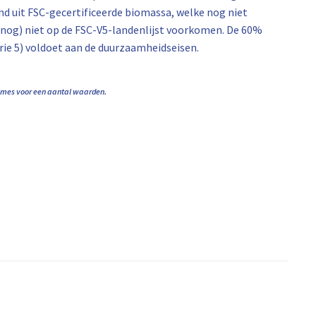
nd uit FSC-gecertificeerde biomassa, welke nog niet
nog) niet op de FSC-V5-landenlijst voorkomen. De 60%
ie 5) voldoet aan de duurzaamheidseisen.
names voor een aantal waarden.