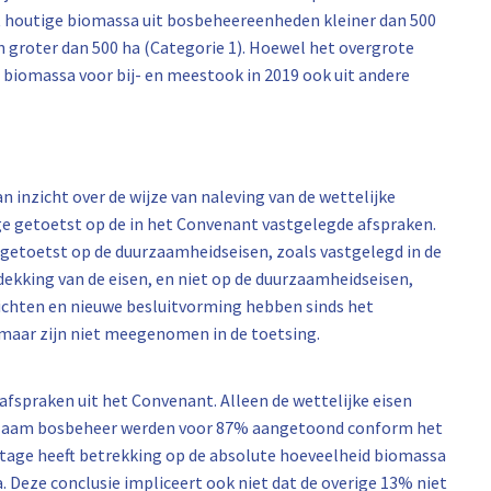
it houtige biomassa uit bosbeheereenheden kleiner dan 500
n groter dan 500 ha (Categorie 1). Hoewel het overgrote
 biomassa voor bij- en meestook in 2019 ook uit andere
 inzicht over de wijze van naleving van de wettelijke
ge getoetst op de in het Convenant vastgelegde afspraken.
 getoetst op de duurzaamheidseisen, zoals vastgelegd in de
fdekking van de eisen, en niet op de duurzaamheidseisen,
zichten en nieuwe besluitvorming hebben sinds het
maar zijn niet meegenomen in de toetsing.
 afspraken uit het Convenant. Alleen de wettelijke eisen
urzaam bosbeheer werden voor 87% aangetoond conform het
ntage heeft betrekking op de absolute hoeveelheid biomassa
. Deze conclusie impliceert ook niet dat de overige 13% niet