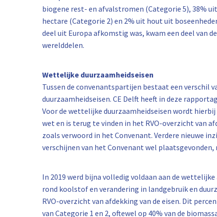
biogene rest- en afvalstromen (Categorie 5), 38% u
hectare (Categorie 2) en 2% uit hout uit boseenhede
deel uit Europa afkomstig was, kwam een deel van de
werelddelen.
Wettelijke duurzaamheidseisen
Tussen de convenantspartijen bestaat een verschil van
duurzaamheidseisen. CE Delft heeft in deze rapporta
Voor de wettelijke duurzaamheidseisen wordt hierbij
wet en is terug te vinden in het RVO-overzicht van a
zoals verwoord in het Convenant. Verdere nieuwe in
verschijnen van het Convenant wel plaatsgevonden, 
In 2019 werd bijna volledig voldaan aan de wettelijke
rond koolstof en verandering in landgebruik en du
RVO-overzicht van afdekking van de eisen. Dit perce
van Categorie 1 en 2, oftewel op 40% van de biomassa