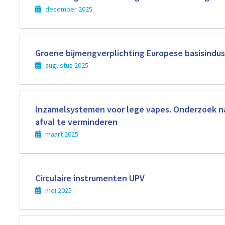
december 2025
Lees
meer
Groene bijmengverplichting Europese basisindus
augustus 2025
Lees
meer
Inzamelsystemen voor lege vapes. Onderzoek na
afval te verminderen
maart 2025
Lees
meer
Circulaire instrumenten UPV
mei 2025
Lees