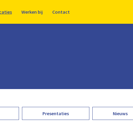
caties
Werken bij
Contact
Presentaties
Nieuws