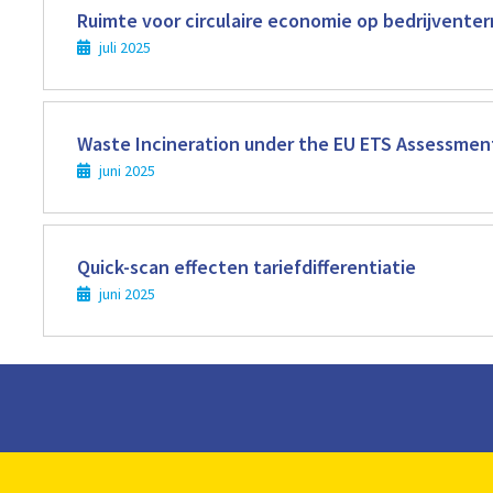
meer
Ruimte voor circulaire economie op bedrijventer
juli 2025
Lees
meer
Waste Incineration under the EU ETS Assessment
juni 2025
Lees
meer
Quick-scan effecten tariefdifferentiatie
juni 2025