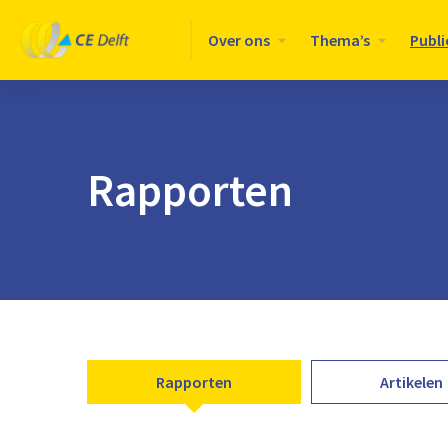
Logo
Over ons
Thema’s
Publi
CE
Delft
Rapporten
Rapporten
Artikelen