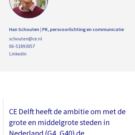
Han Schouten | PR, persvoorlichting en communicatie
schouten@ce.nl
06-51893057
Linkedin
CE Delft heeft de ambitie om met de
grote en middelgrote steden in
Nederland (G4, G40) de