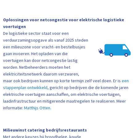
Oplossingen voor netcongestie voor elektrische logistieke
voertuigen
De logistieke sector staat voor een
verduurzamingsopgave als vanaf 2025 steden
een milieuzone voor vracht- en bestelbusjes
gaan invoeren. Het opladen van die
voertuigen kan door netcongestie lastig
worden. Netbeheerders moeten het
elektriciteitsnetwerk daarom verzwaren,
maar ook bedrijven kunnen op korte termijn zelf veel doen. Er is
een
stappenplan ontwikkeld
, gericht op bedrijven die de komende jaren
elektrische voertuigen aanschaffen, om elektrische voertuigen,
laadinfrastructuur en mitigerende maatregelen te realiseren. Meer
informatie:
Matthijs Otten.
Milieuwinst catering bedrijfsrestaurants
Met andere keuzes bij broodbeleg, koude