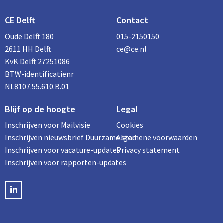
CE Delft
Contact
Oude Delft 180
015-2150150
2611 HH Delft
ce@ce.nl
KvK Delft 27251086
BTW-identificatienr
NL8107.55.610.B.01
Blijf op de hoogte
Legal
Inschrijven voor Mailvisie
Cookies
Inschrijven nieuwsbrief Duurzame stad
Algemene voorwaarden
Inschrijven voor vacature-updates
Privacy statement
Inschrijven voor rapporten-updates
LinkedIN