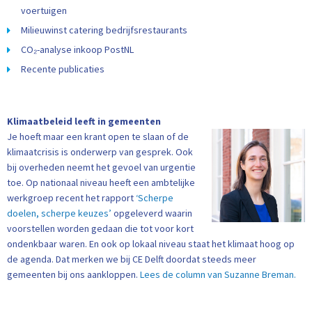
voertuigen
Milieuwinst catering bedrijfsrestaurants
CO₂-analyse inkoop PostNL
Recente publicaties
Klimaatbeleid leeft in gemeenten
Je hoeft maar een krant open te slaan of de
klimaatcrisis is onderwerp van gesprek. Ook
bij overheden neemt het gevoel van urgentie
toe. Op nationaal niveau heeft een ambtelijke
werkgroep recent het rapport
‘Scherpe
doelen, scherpe keuzes’
opgeleverd waarin
voorstellen worden gedaan die tot voor kort
ondenkbaar waren. En ook op lokaal niveau staat het klimaat hoog op
de agenda. Dat merken we bij CE Delft doordat steeds meer
gemeenten bij ons aankloppen.
Lees de column van Suzanne Breman.