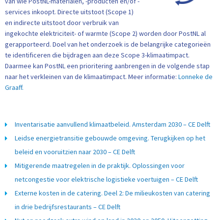
van wie PostNL-materialen, -producten en/of -
services inkoopt. Directe uitstoot (Scope 1)
en indirecte uitstoot door verbruik van
ingekochte elektriciteit- of warmte (Scope 2) worden door PostNL al
gerapporteerd. Doel van het onderzoek is de belangrijke categorieën
te identificeren die bijdragen aan deze Scope 3-klimaatimpact.
Daarmee kan PostNL een prioritering aanbrengen in de volgende stap
naar het verkleinen van de klimaatimpact. Meer informatie:
Lonneke de
Graaff.
Inventarisatie aanvullend klimaatbeleid. Amsterdam 2030 – CE Delft
Leidse energietransitie gebouwde omgeving. Terugkijken op het
beleid en vooruitzien naar 2030 – CE Delft
Mitigerende maatregelen in de praktijk. Oplossingen voor
netcongestie voor elektrische logistieke voertuigen – CE Delft
Externe kosten in de catering. Deel 2: De milieukosten van catering
in drie bedrijfsrestaurants – CE Delft