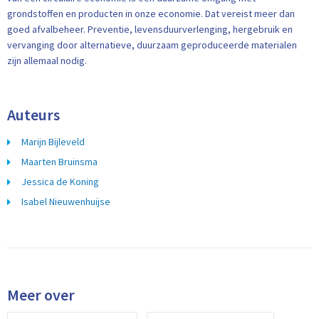
grondstoffen en producten in onze economie. Dat vereist meer dan
goed afvalbeheer. Preventie, levensduurverlenging, hergebruik en
vervanging door alternatieve, duurzaam geproduceerde materialen
zijn allemaal nodig.
Auteurs
Marijn Bijleveld
Maarten Bruinsma
Jessica de Koning
Isabel Nieuwenhuijse
Meer over