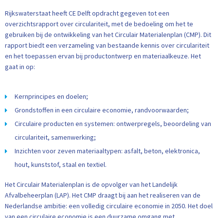
Rijkswaterstaat heeft CE Delft opdracht gegeven tot een
overzichtsrapport over circulariteit, met de bedoeling om het te
gebruiken bij de ontwikkeling van het Circulair Materialenplan (CMP). Dit
rapport biedt een verzameling van bestaande kennis over circulariteit
en het toepassen ervan bij productontwerp en materiaalkeuze. Het
gaat in op:
Kernprincipes en doelen;
Grondstoffen in een circulaire economie, randvoorwaarden;
Circulaire producten en systemen: ontwerpregels, beoordeling van
circulariteit, samenwerking;
Inzichten voor zeven materiaaltypen: asfalt, beton, elektronica,
hout, kunststof, staal en textiel.
Het Circulair Materialenplan is de opvolger van het Landelijk
Afvalbeheerplan (LAP). Het CMP draagt bij aan het realiseren van de
Nederlandse ambitie: een volledig circulaire economie in 2050. Het doel
van een circulaire economie is een duurzame omgang met