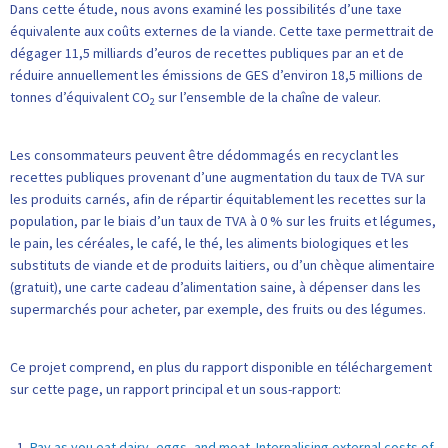
Dans cette étude, nous avons examiné les possibilités d’une taxe
équivalente aux coûts externes de la viande. Cette taxe permettrait de
dégager 11,5 milliards d’euros de recettes publiques par an et de
réduire annuellement les émissions de GES d’environ 18,5 millions de
tonnes d’équivalent CO
sur l’ensemble de la chaîne de valeur.
2
Les consommateurs peuvent être dédommagés en recyclant les
recettes publiques provenant d’une augmentation du taux de TVA sur
les produits carnés, afin de répartir équitablement les recettes sur la
population, par le biais d’un taux de TVA à 0 % sur les fruits et légumes,
le pain, les céréales, le café, le thé, les aliments biologiques et les
substituts de viande et de produits laitiers, ou d’un chèque alimentaire
(gratuit), une carte cadeau d’alimentation saine, à dépenser dans les
supermarchés pour acheter, par exemple, des fruits ou des légumes.
Ce projet comprend, en plus du rapport disponible en téléchargement
sur cette page, un rapport principal et un sous-rapport:
Pay as you eat dairy, eggs, and meat. Internalising external costs of