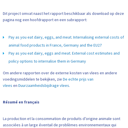
Dit project omvat naast het rapport beschikbaar als download op deze
pagina nog een hoofdrapport en een subrapport:
Pay as you eat dairy, eggs, and meat. Internalising external costs of
animal food products in France, Germany and the EU27
Pay as you eat dairy, eggs and meat. External cost estimates and
policy options to internalise them in Germany
Om andere rapporten over de externe kosten van vlees en andere
voedingsmiddelen te bekijken, zie
De echte prijs van
vlees
en
Duurzaamheidsbijdrage vlees
.
Résumé en français
La production et la consommation de produits d’origine animale sont
associées à un large éventail de problèmes environnementaux qui