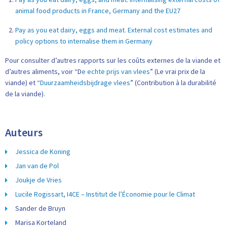
animal food products in France, Germany and the EU27
Pay as you eat dairy, eggs and meat. External cost estimates and
policy options to internalise them in Germany
Pour consulter d’autres rapports sur les coûts externes de la viande et
d’autres aliments, voir “D
e echte prijs van vlees
” (Le vrai prix de la
viande) et “
Duurzaamheidsbijdrage vlees
” (Contribution à la durabilité
de la viande).
Auteurs
Jessica de Koning
Jan van de Pol
Joukje de Vries
Lucile Rogissart, I4CE – Institut de l’Économie pour le Climat
Sander de Bruyn
Marisa Korteland