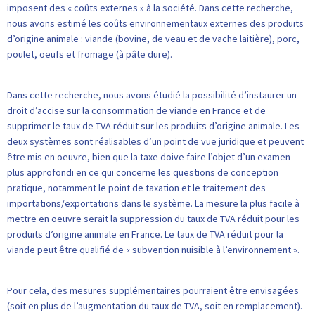
imposent des « coûts externes » à la société. Dans cette recherche,
nous avons estimé les coûts environnementaux externes des produits
d’origine animale : viande (bovine, de veau et de vache laitière), porc,
poulet, oeufs et fromage (à pâte dure).
Dans cette recherche, nous avons étudié la possibilité d’instaurer un
droit d’accise sur la consommation de viande en France et de
supprimer le taux de TVA réduit sur les produits d’origine animale. Les
deux systèmes sont réalisables d’un point de vue juridique et peuvent
être mis en oeuvre, bien que la taxe doive faire l’objet d’un examen
plus approfondi en ce qui concerne les questions de conception
pratique, notamment le point de taxation et le traitement des
importations/exportations dans le système. La mesure la plus facile à
mettre en oeuvre serait la suppression du taux de TVA réduit pour les
produits d’origine animale en France. Le taux de TVA réduit pour la
viande peut être qualifié de « subvention nuisible à l’environnement ».
Pour cela, des mesures supplémentaires pourraient être envisagées
(soit en plus de l’augmentation du taux de TVA, soit en remplacement).