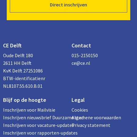
Direct inschrijven
CE Delft
Contact
Oude Delft 180
015-2150150
2611 HH Delft
ce@ce.nl
KvK Delft 27251086
BTW-identificatienr
NL8107.55.610.B.01
Blijf op de hoogte
Legal
Inschrijven voor Mailvisie
Cookies
Inschrijven nieuwsbrief Duurzame stad
Algemene voorwaarden
Inschrijven voor vacature-updates
Privacy statement
Inschrijven voor rapporten-updates