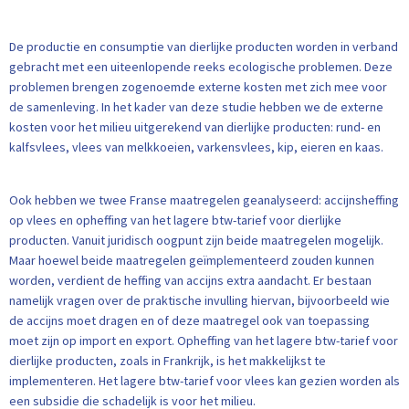
De productie en consumptie van dierlijke producten worden in verband
gebracht met een uiteenlopende reeks ecologische problemen. Deze
problemen brengen zogenoemde externe kosten met zich mee voor
de samenleving. In het kader van deze studie hebben we de externe
kosten voor het milieu uitgerekend van dierlijke producten: rund- en
kalfsvlees, vlees van melkkoeien, varkensvlees, kip, eieren en kaas.
Ook hebben we twee Franse maatregelen geanalyseerd: accijnsheffing
op vlees en opheffing van het lagere btw-tarief voor dierlijke
producten. Vanuit juridisch oogpunt zijn beide maatregelen mogelijk.
Maar hoewel beide maatregelen geïmplementeerd zouden kunnen
worden, verdient de heffing van accijns extra aandacht. Er bestaan
namelijk vragen over de praktische invulling hiervan, bijvoorbeeld wie
de accijns moet dragen en of deze maatregel ook van toepassing
moet zijn op import en export. Opheffing van het lagere btw-tarief voor
dierlijke producten, zoals in Frankrijk, is het makkelijkst te
implementeren. Het lagere btw-tarief voor vlees kan gezien worden als
een subsidie die schadelijk is voor het milieu.