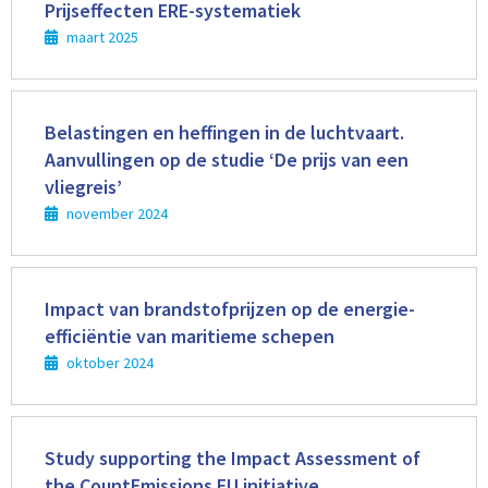
meer
Prijseffecten ERE-systematiek
maart 2025
Lees
meer
Belastingen en heffingen in de luchtvaart.
Aanvullingen op de studie ‘De prijs van een
vliegreis’
november 2024
Lees
meer
Impact van brandstofprijzen op de energie-
efficiëntie van maritieme schepen
oktober 2024
Lees
meer
Study supporting the Impact Assessment of
the CountEmissions EU initiative