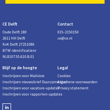
CE Delft
Contact
Oude Delft 180
015-2150150
2611 HH Delft
ce@ce.nl
KvK Delft 27251086
BTW-identificatienr
NL8107.55.610.B.01
Blijf op de hoogte
Legal
Inschrijven voor Mailvisie
Cookies
Inschrijven nieuwsbrief Duurzame stad
Algemene voorwaarden
Inschrijven voor vacature-updates
Privacy statement
Inschrijven voor rapporten-updates
LinkedIN