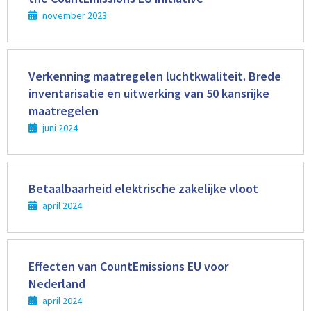
november 2023
Lees
meer
Verkenning maatregelen luchtkwaliteit. Brede
inventarisatie en uitwerking van 50 kansrijke
maatregelen
juni 2024
Lees
meer
Betaalbaarheid elektrische zakelijke vloot
april 2024
Lees
meer
Effecten van CountEmissions EU voor
Nederland
april 2024