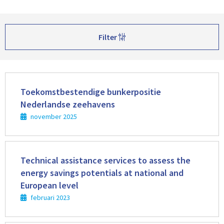
Filter
Lees
meer
Toekomstbestendige bunkerpositie
Nederlandse zeehavens
november 2025
Lees
meer
Technical assistance services to assess the
energy savings potentials at national and
European level
februari 2023