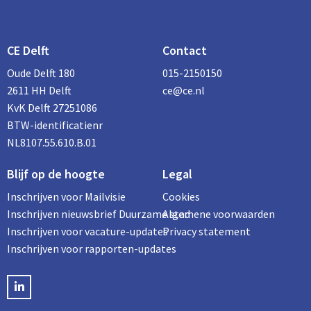
CE Delft
Contact
Oude Delft 180
015-2150150
2611 HH Delft
ce@ce.nl
KvK Delft 27251086
BTW-identificatienr
NL8107.55.610.B.01
Blijf op de hoogte
Legal
Inschrijven voor Mailvisie
Cookies
Inschrijven nieuwsbrief Duurzame stad
Algemene voorwaarden
Inschrijven voor vacature-updates
Privacy statement
Inschrijven voor rapporten-updates
LinkedIN