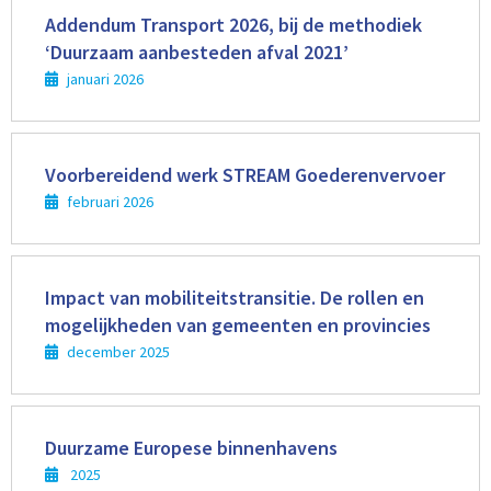
meer
Addendum Transport 2026, bij de methodiek
‘Duurzaam aanbesteden afval 2021’
januari 2026
Lees
meer
Voorbereidend werk STREAM Goederenvervoer
februari 2026
Lees
meer
Impact van mobiliteitstransitie. De rollen en
mogelijkheden van gemeenten en provincies
december 2025
Lees
meer
Duurzame Europese binnenhavens
2025