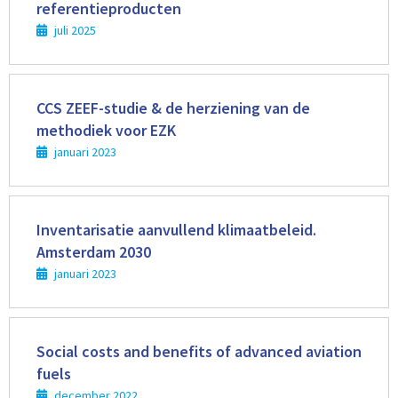
referentieproducten
juli 2025
Lees
meer
CCS ZEEF-studie & de herziening van de
methodiek voor EZK
januari 2023
Lees
meer
Inventarisatie aanvullend klimaatbeleid.
Amsterdam 2030
januari 2023
Lees
meer
Social costs and benefits of advanced aviation
fuels
december 2022