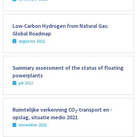
Lees
meer
Low-Carbon Hydrogen from Natural Gas:
Global Roadmap
augustus 2022
Lees
meer
Summary assessment of the status of floating
powerplants
juli 2022
Lees
meer
Ruimtelijke verkenning CO
-transport en -
2
opslag, situatie medio 2021
november 2021