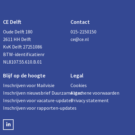
CE Delft
Contact
Oude Delft 180
015-2150150
2611 HH Delft
ce@ce.nl
KvK Delft 27251086
BTW-identificatienr
NL8107.55.610.B.01
Blijf op de hoogte
Legal
Inschrijven voor Mailvisie
Cookies
Inschrijven nieuwsbrief Duurzame stad
Algemene voorwaarden
Inschrijven voor vacature-updates
Privacy statement
Inschrijven voor rapporten-updates
LinkedIN