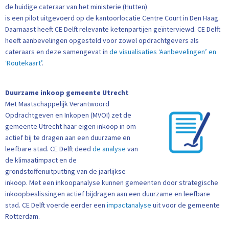
de huidige cateraar van het ministerie (Hutten)
is een pilot uitgevoerd op de kantoorlocatie Centre Court in Den Haag.
Daarnaast heeft CE Delft relevante ketenpartijen geïnterviewd. CE Delft
heeft aanbevelingen opgesteld voor zowel opdrachtgevers als
cateraars en deze samengevat in
de visualisaties ‘Aanbevelingen’ en
‘Routekaart’
.
Duurzame inkoop gemeente Utrecht
Met Maatschappelijk Verantwoord
Opdrachtgeven en Inkopen (MVOI) zet de
gemeente Utrecht haar eigen inkoop in om
actief bij te dragen aan een duurzame en
leefbare stad. CE Delft deed
de analyse
van
de klimaatimpact en de
grondstoffenuitputting van de jaarlijkse
inkoop. Met een inkoopanalyse kunnen gemeenten door strategische
inkoopbeslissingen actief bijdragen aan een duurzame en leefbare
stad. CE Delft voerde eerder een
impactanalyse
uit voor de gemeente
Rotterdam.