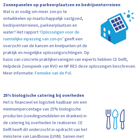
Zonnepanelen op parkeerplaatsen en bedrijventerreinen
Wat is er nodig om meer zon-pv te
ontwikkelen op maatschappelijk vastgoed,
bedrijventerreinen, parkeerplaatsen en
water? Het rapport ‘
Oplossingen voor de
ruimtelijke inpassing van zon-pv
’ geeft een
overzicht van de kansen en knelpunten uit de
praktijk en mogelijke oplossingsrichtingen. Op
basis van concrete praktijkervaringen van experts hebben CE Delft,
Helpdesk Zonopwek van RVO en NP RES deze oplossingen beschreven.
Meer informatie:
Fenneke van de Pol
.
25% biologische catering bij overheden
Het is financieel en logistiek haalbaar om een
minimumpercentage van 25% biologische
producten (voedingsmiddelen en dranken) in
de catering bij overheden te realiseren. CE
Delft heeft dit onderzocht in opdracht van het
ministerie van Landbouw (LVVN). Samen met