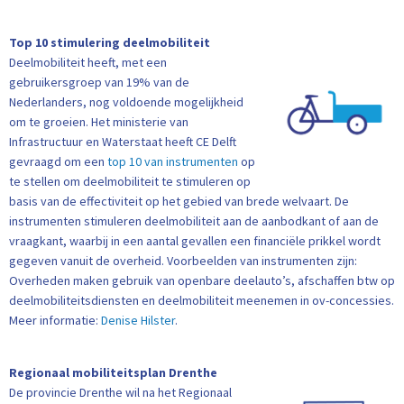
Top 10 stimulering deelmobiliteit
Deelmobiliteit heeft, met een
gebruikersgroep van 19% van de
Nederlanders, nog voldoende mogelijkheid
om te groeien. Het ministerie van
Infrastructuur en Waterstaat heeft CE Delft
gevraagd om een
top 10 van instrumenten
op
te stellen om deelmobiliteit te stimuleren op
basis van de effectiviteit op het gebied van brede welvaart. De
instrumenten stimuleren deelmobiliteit aan de aanbodkant of aan de
vraagkant, waarbij in een aantal gevallen een financiële prikkel wordt
gegeven vanuit de overheid. Voorbeelden van instrumenten zijn:
Overheden maken gebruik van openbare deelauto’s, afschaffen btw op
deelmobiliteitsdiensten en deelmobiliteit meenemen in ov-concessies.
Meer informatie:
Denise Hilster
.
Regionaal mobiliteitsplan Drenthe
De provincie Drenthe wil na het Regionaal