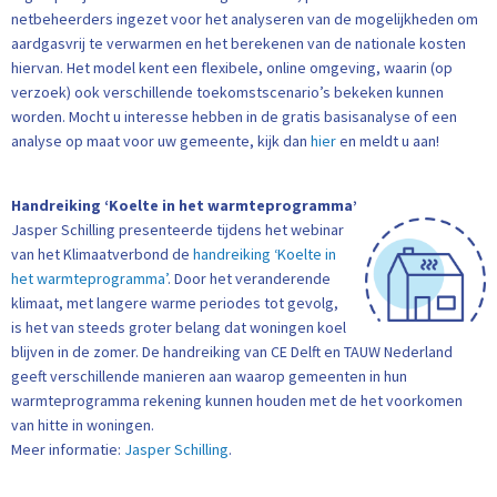
netbeheerders ingezet voor het analyseren van de mogelijkheden om
aardgasvrij te verwarmen en het berekenen van de nationale kosten
hiervan. Het model kent een flexibele, online omgeving, waarin (op
verzoek) ook verschillende toekomstscenario’s bekeken kunnen
worden. Mocht u interesse hebben in de gratis basisanalyse of een
analyse op maat voor uw gemeente, kijk dan
hier
en meldt u aan!
Handreiking ‘Koelte in het warmteprogramma’
Jasper Schilling presenteerde tijdens het webinar
van het Klimaatverbond de
handreiking ‘Koelte in
het warmteprogramma’
. Door het veranderende
klimaat, met langere warme periodes tot gevolg,
is het van steeds groter belang dat woningen koel
blijven in de zomer. De handreiking van CE Delft en TAUW Nederland
geeft verschillende manieren aan waarop gemeenten in hun
warmteprogramma rekening kunnen houden met de het voorkomen
van hitte in woningen.
Meer informatie:
Jasper Schilling
.