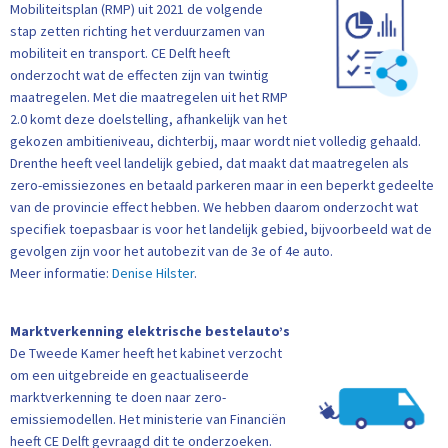
Mobiliteitsplan (RMP) uit 2021 de volgende
stap zetten richting het verduurzamen van
mobiliteit en transport. CE Delft heeft
onderzocht wat de effecten zijn van twintig
maatregelen. Met die maatregelen uit het RMP
2.0 komt deze doelstelling, afhankelijk van het
gekozen ambitieniveau, dichterbij, maar wordt niet volledig gehaald.
Drenthe heeft veel landelijk gebied, dat maakt dat maatregelen als
zero-emissiezones en betaald parkeren maar in een beperkt gedeelte
van de provincie effect hebben. We hebben daarom onderzocht wat
specifiek toepasbaar is voor het landelijk gebied, bijvoorbeeld wat de
gevolgen zijn voor het autobezit van de 3e of 4e auto.
Meer informatie:
Denise Hilster
.
Marktverkenning elektrische bestelauto’s
De Tweede Kamer heeft het kabinet verzocht
om een uitgebreide en geactualiseerde
marktverkenning te doen naar zero-
emissiemodellen. Het ministerie van Financiën
heeft CE Delft gevraagd dit te onderzoeken.