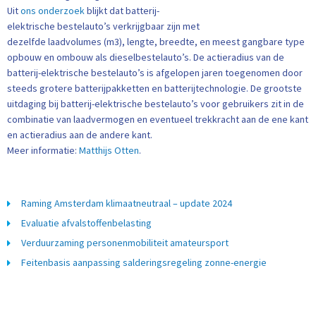
Uit
ons onderzoek
blijkt dat batterij-
elektrische bestelauto’s verkrijgbaar zijn met
dezelfde laadvolumes (m3), lengte, breedte, en meest gangbare type
opbouw en ombouw als dieselbestelauto’s. De actieradius van de
batterij-elektrische bestelauto’s is afgelopen jaren toegenomen door
steeds grotere batterijpakketten en batterijtechnologie. De grootste
uitdaging bij batterij-elektrische bestelauto’s voor gebruikers zit in de
combinatie van laadvermogen en eventueel trekkracht aan de ene kant
en actieradius aan de andere kant.
Meer informatie:
Matthijs Otten
.
Raming Amsterdam klimaatneutraal – update 2024
Evaluatie afvalstoffenbelasting
Verduurzaming personenmobiliteit amateursport
Feitenbasis aanpassing salderingsregeling zonne-energie