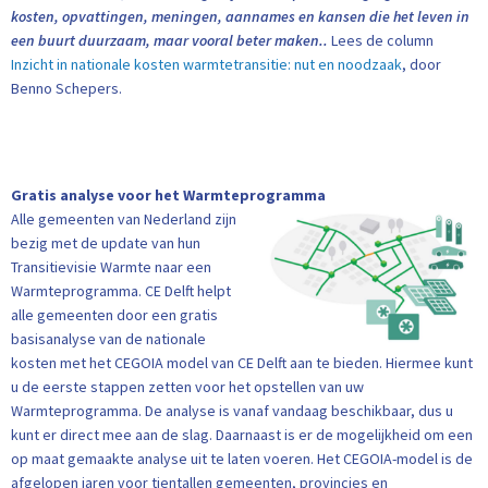
kosten, opvattingen, meningen, aannames en kansen die het leven in
een buurt duurzaam, maar vooral beter maken..
Lees de column
Inzicht in nationale kosten warmtetransitie: nut en noodzaak
, door
Benno Schepers.
Gratis analyse voor het Warmteprogramma
Alle gemeenten van Nederland zijn
bezig met de update van hun
Transitievisie Warmte naar een
Warmteprogramma. CE Delft helpt
alle gemeenten door een gratis
basisanalyse van de nationale
kosten met het CEGOIA model van CE Delft aan te bieden. Hiermee kunt
u de eerste stappen zetten voor het opstellen van uw
Warmteprogramma. De analyse is vanaf vandaag beschikbaar, dus u
kunt er direct mee aan de slag. Daarnaast is er de mogelijkheid om een
op maat gemaakte analyse uit te laten voeren. Het CEGOIA-model is de
afgelopen jaren voor tientallen gemeenten, provincies en