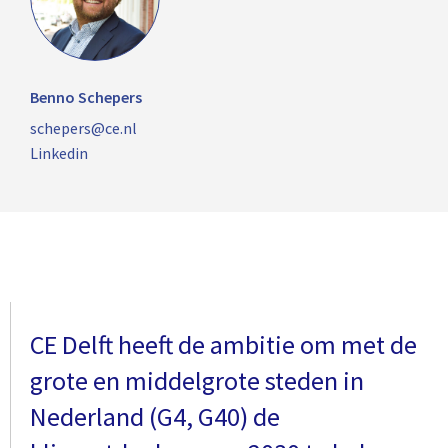
Benno Schepers
schepers@ce.nl
Linkedin
CE Delft heeft de ambitie om met de
grote en middelgrote steden in
Nederland (G4, G40) de